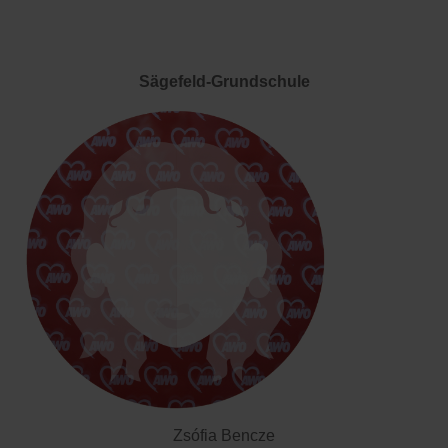
Sägefeld-Grundschule
Zsófia Bencze