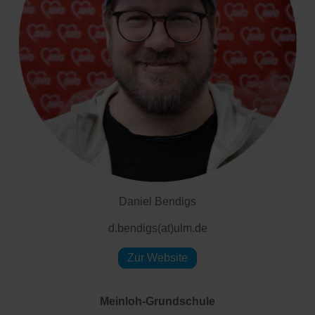
Daniel Bendigs
d.bendigs(at)ulm.de
Zur Website
Meinloh-Grundschule