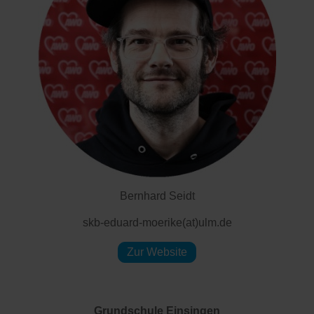
Bernhard Seidt
skb-eduard-moerike(at)ulm.de
Zur Website
Grundschule Einsingen