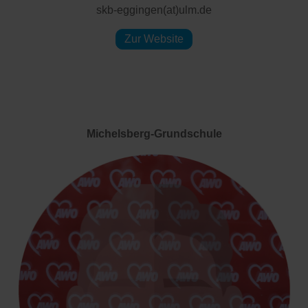
skb-eggingen(at)ulm.de
Zur Website
Michelsberg-Grundschule