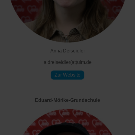
Anna Deiseidler
a.dreiseidler(at)ulm.de
Zur Website
Eduard-Mörike-Grundschule