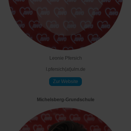
Leonie Pfersich
l.pfersich(at)ulm.de
Zur Website
Michelsberg-Grundschule