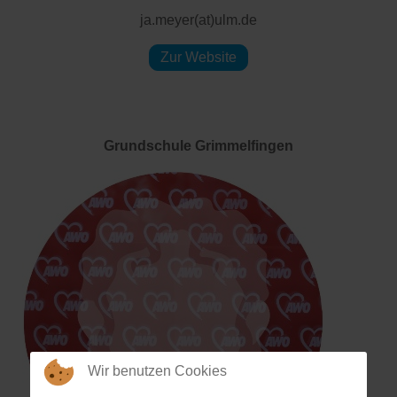
ja.meyer(at)ulm.de
Zur Website
Grundschule Grimmelfingen
Wir benutzen Cookies