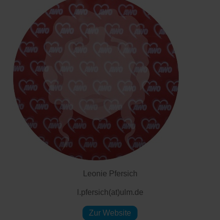
Leonie Pfersich
l.pfersich(at)ulm.de
Zur Website