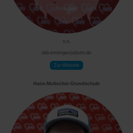
n.n.
skb-ermingen(at)ulm.de
Zur Website
Hans-Multscher-Grundschule