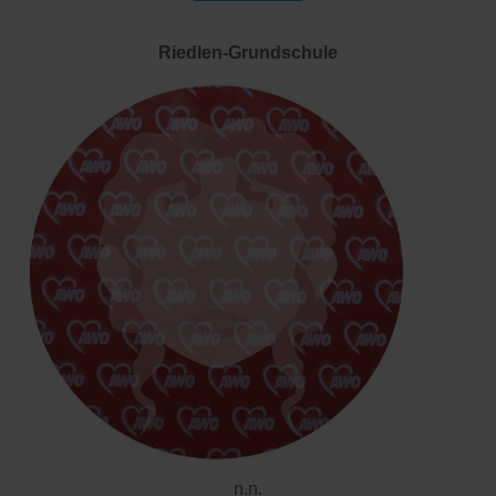
Riedlen-Grundschule
n.n.