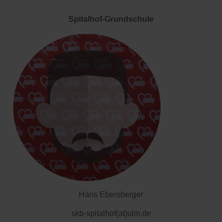
Spitalhof-Grundschule
Hans Ebersberger
skb-spitalhof(at)ulm.de