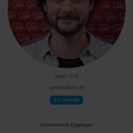
Julian Groß
j.gross(at)ulm.de
Zur Website
Grundschule Eggingen