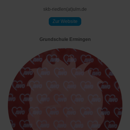
skb-riedlen(at)ulm.de
Zur Website
Grundschule Ermingen