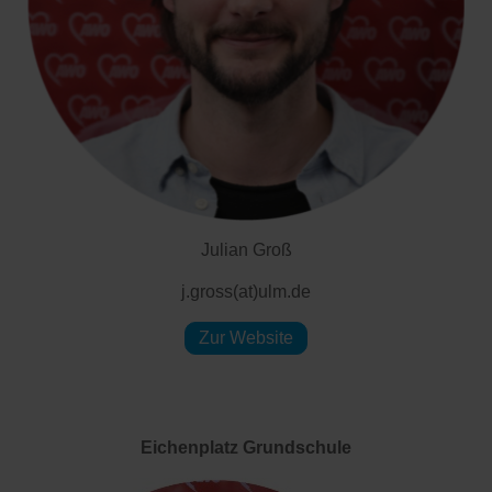
Julian Groß
j.gross(at)ulm.de
Zur Website
Eichenplatz Grundschule