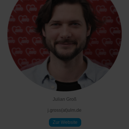
Julian Groß
j.gross(at)ulm.de
Zur Website