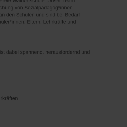
Freie Waldorfschule. Unser Team
ischung von Sozialpädagog*innen.
an den Schulen und sind bei Bedarf
ler*innen, Eltern, Lehrkräfte und
 ist dabei spannend, herausfordernd und
rkräften