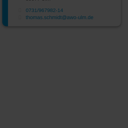
0731/967982-14
thomas.schmidt@awo-ulm.de