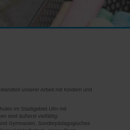
estandteil unserer Arbeit mit Kindern und
chulen im Stadtgebiet Ulm mit
n sind äußerst vielfältig:
 und Gymnasien, Sonderpädagogisches