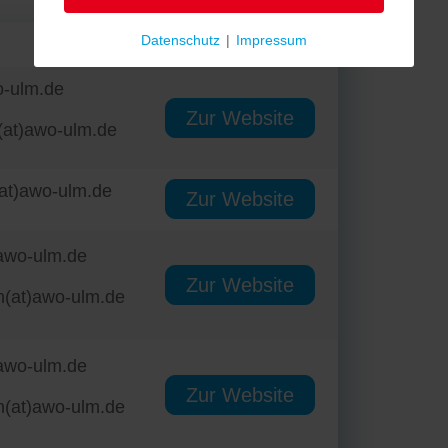
Datenschutz
|
Impressum
Zur Website
o-ulm.de
Zur Website
i(at)awo-ulm.de
(at)awo-ulm.de
Zur Website
)awo-ulm.de
Zur Website
h(at)awo-ulm.de
)awo-ulm.de
Zur Website
h(at)awo-ulm.de