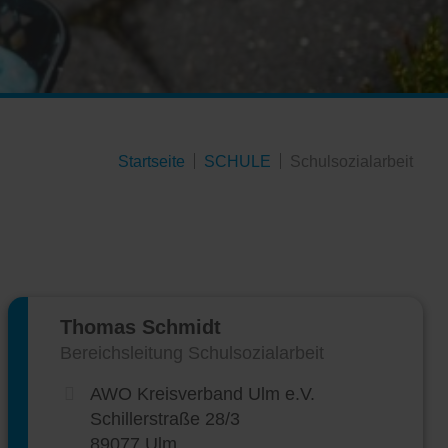
Startseite
SCHULE
Schulsozialarbeit
Thomas Schmidt
Bereichsleitung Schulsozialarbeit
AWO Kreisverband Ulm e.V.
Schillerstraße 28/3
89077 Ulm