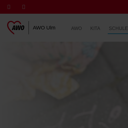
AWO Ulm
AWO
KITA
SCHULE