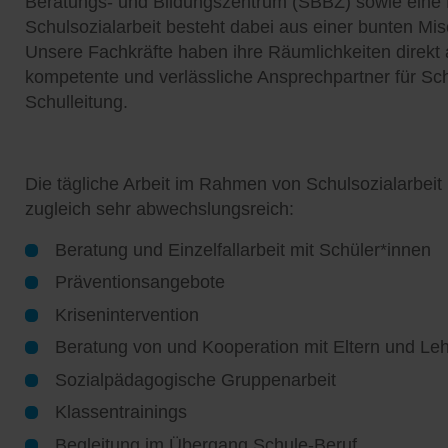
Beratungs- und Bildungszentrum (SBBZ) sowie eine 
Schulsozialarbeit besteht dabei aus einer bunten M
Unsere Fachkräfte haben ihre Räumlichkeiten direkt 
kompetente und verlässliche Ansprechpartner für Schü
Schulleitung.
Die tägliche Arbeit im Rahmen von Schulsozialarbeit
zugleich sehr abwechslungsreich:
Beratung und Einzelfallarbeit mit Schüler*innen
Präventionsangebote
Krisenintervention
Beratung von und Kooperation mit Eltern und Leh
Sozialpädagogische Gruppenarbeit
Klassentrainings
Begleitung im Übergang Schule-Beruf