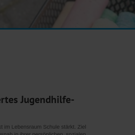
rtes Jugendhilfe-
kt im Lebensraum Schule stärkt. Ziel
agsnah in ihrer persönlichen, sozialen