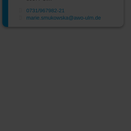
0731/967982-21
marie.smukowska@awo-ulm.de