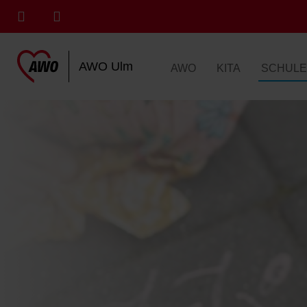
AWO Ulm
AWO
KITA
SCHULE