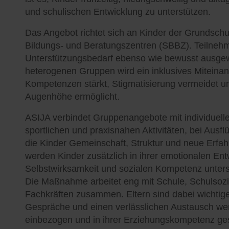
und schulischen Entwicklung zu unterstützen.
Das Angebot richtet sich an Kinder der Grundsc
Bildungs- und Beratungszentren (SBBZ). Teilneh
Unterstützungsbedarf ebenso wie bewusst ausgewä
heterogenen Gruppen wird ein inklusives Miteinand
Kompetenzen stärkt, Stigmatisierung vermeidet 
Augenhöhe ermöglicht.
ASIJA verbindet Gruppenangebote mit individueller
sportlichen und praxisnahen Aktivitäten, bei Ausf
die Kinder Gemeinschaft, Struktur und neue Erfah
werden Kinder zusätzlich in ihrer emotionalen E
Selbstwirksamkeit und sozialen Kompetenz unterst
Die Maßnahme arbeitet eng mit Schule, Schulsozi
Fachkräften zusammen. Eltern sind dabei wichtig
Gespräche und einen verlässlichen Austausch werd
einbezogen und in ihrer Erziehungskompetenz ges