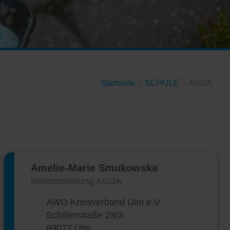
Startseite
SCHULE
ASIJA
Amelie-Marie Smukowska
Bereichsleitung ASIJA
AWO Kreisverband Ulm e.V.
Schillerstraße 28/3
89077 Ulm