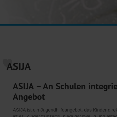
ASIJA
ASIJA – An Schulen integrie
Angebot
ASIJA ist ein Jugendhilfeangebot, das Kinder dire
ist es, Kinder frühzeitig, niedrigschwellig und allt