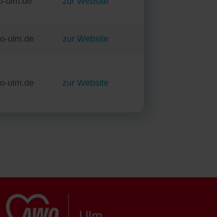
wo-ulm.de
zur Website
wo-ulm.de
zur Website
wo-ulm.de
zur Website