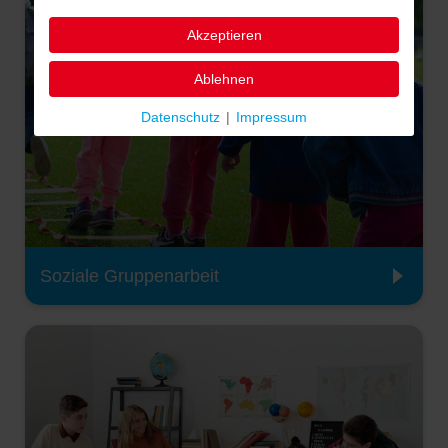
Akzeptieren
Ablehnen
Datenschutz
|
Impressum
Soziale Gruppenarbeit