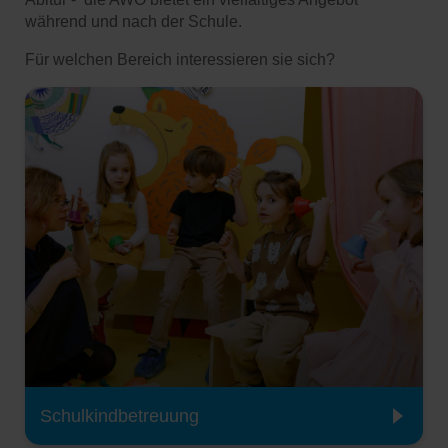
während und nach der Schule.
Für welchen Bereich interessieren sie sich?
Schulkindbetreuung