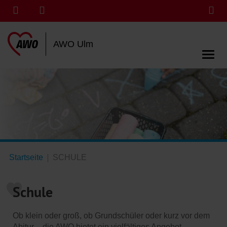
AWO Ulm
Startseite
SCHULE
Schule
Ob klein oder groß, ob Grundschüler oder kurz vor dem
Abitur - die AWO bietet ein vielfältiges Angebot